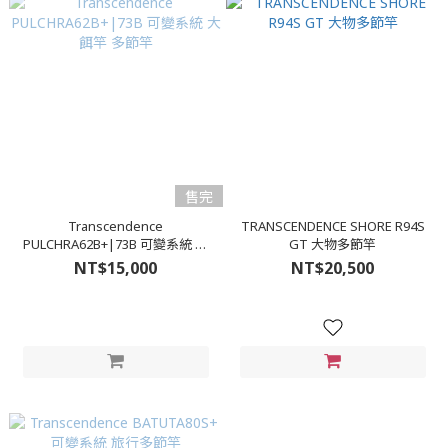
售完
Transcendence
TRANSCENDENCE SHORE R94S
PULCHRA62B+|73B 可變系統 大
GT 大物多節竿
餌竿 多節竿
NT$15,000
NT$20,500