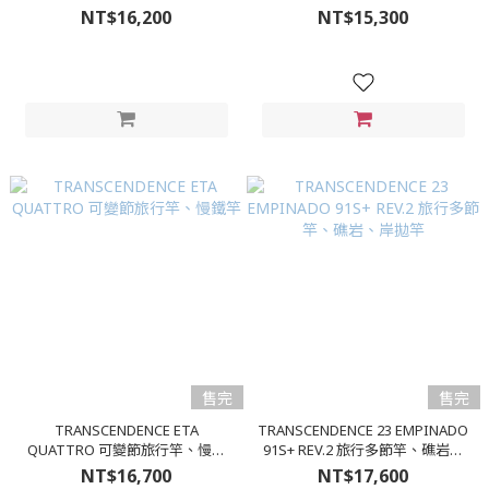
變節旅行竿、多用途輕量泛用竿
NT$16,200
NT$15,300
售完
售完
TRANSCENDENCE ETA
TRANSCENDENCE 23 EMPINADO
QUATTRO 可變節旅行竿、慢鐵
91S+ REV.2 旅行多節竿、礁岩、
竿
岸拋竿
NT$16,700
NT$17,600