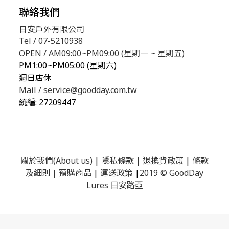
聯絡我們
日安戶外有限公司
Tel / 07-5210938
OPEN / AM09:00~PM09:00 (星期一 ~ 星期五)
P
M1:00~PM05:00 (星期六)
週日店休
Mail / service@goodday.com.tw
統編:
27209447
關於我們(About us)
|
隱私條款
|
退換貨政策
|
條款
及細則
|
預購商品
|
運送政策
|
2019 © GoodDay
Lures 日安路亞