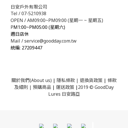
日安戶外有限公司
Tel / 07-5210938
OPEN / AM09:00~PM09:00 (星期一 ~ 星期五)
P
M1:00~PM05:00 (星期六)
週日店休
Mail / service@goodday.com.tw
統編:
27209447
關於我們(About us)
|
隱私條款
|
退換貨政策
|
條款
及細則
|
預購商品
|
運送政策
|
2019 © GoodDay
Lures 日安路亞