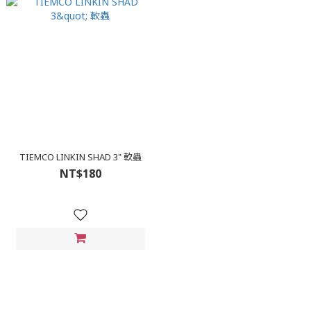
TIEMCO LINKIN SHAD 3" 軟蟲
NT$180