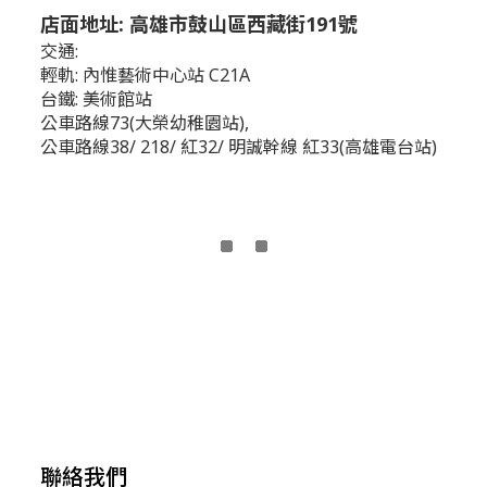
店面地址: 高雄市鼓山區西藏街191號
交通:
輕軌: 內惟藝術中心站 C21A
台鐵: 美術館站
公車路線73(大榮幼稚園站),
公車路線38/ 218/ 紅32/ 明誠幹線 紅33(高雄電台站)
聯絡我們