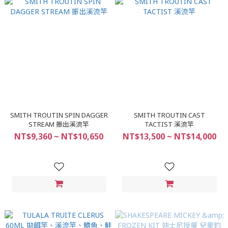
SMITH TROUTIN SPIN DAGGER
SMITH TROUTIN CAST
STREAM 振出溪流竿
TACTIST 溪流竿
NT$9,360 ~ NT$10,650
NT$13,500 ~ NT$14,000