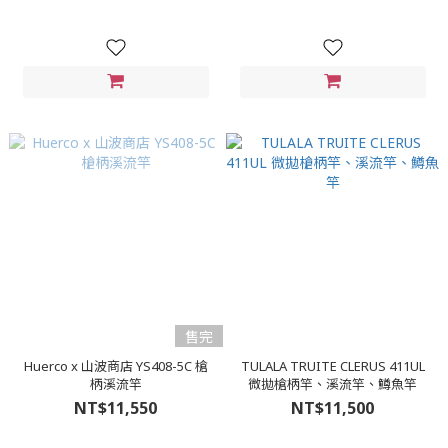
售完
Huerco x 山波商店 YS408-5C 槍
TULALA TRUITE CLERUS 411UL
柄溪流竿
微拋槍柄竿、溪流竿、鱒魚竿
NT$11,550
NT$11,500