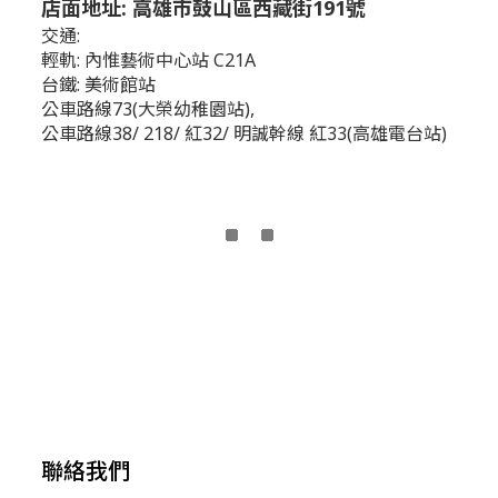
店面地址: 高雄市鼓山區西藏街191號
交通:
輕軌: 內惟藝術中心站 C21A
台鐵: 美術館站
公車路線73(大榮幼稚園站),
公車路線38/ 218/ 紅32/ 明誠幹線 紅33(高雄電台站)
聯絡我們