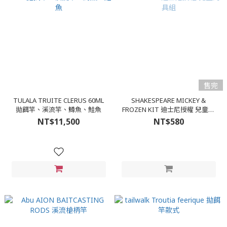
售完
TULALA TRUITE CLERUS 60ML
SHAKESPEARE MICKEY &
拋餌竿、溪流竿、鱒魚、鮭魚
FROZEN KIT 迪士尼授權 兒童釣
具組
NT$11,500
NT$580