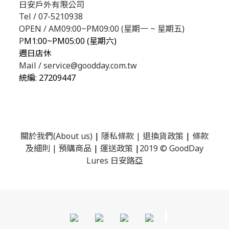
日安戶外有限公司
Tel / 07-5210938
OPEN / AM09:00~PM09:00 (星期一 ~ 星期五)
P
M1:00~PM05:00 (星期六)
週日店休
Mail / service@goodday.com.tw
統編:
27209447
關於我們(About us)
|
隱私條款
|
退換貨政策
|
條款
及細則
|
預購商品
|
運送政策
|
2019 © GoodDay
Lures 日安路亞