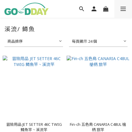
溪流/ 鱒魚
商品排序
每頁顯示 24 個
冒險用品 JET SETTER 46C TWIG
Fin-ch 五色鳥 CANARIA C48UL 槍
鱒魚竿、溪流竿
柄 旅竿