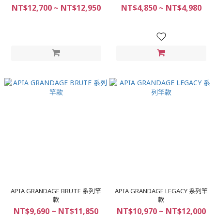
NT$12,700 ~ NT$12,950
NT$4,850 ~ NT$4,980
APIA GRANDAGE BRUTE 系列竿
APIA GRANDAGE LEGACY 系列竿
款
款
NT$9,690 ~ NT$11,850
NT$10,970 ~ NT$12,000