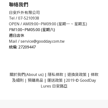
聯絡我們
日安戶外有限公司
Tel / 07-5210938
OPEN / AM09:00~PM09:00 (星期一 ~ 星期五)
P
M1:00~PM05:00 (星期六)
週日店休
Mail / service@goodday.com.tw
統編:
27209447
關於我們(About us)
|
隱私條款
|
退換貨政策
|
條款
及細則
|
預購商品
|
運送政策
|
2019 © GoodDay
Lures 日安路亞