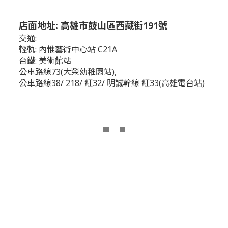
店面地址: 高雄市鼓山區西藏街191號
交通:
輕軌: 內惟藝術中心站 C21A
台鐵: 美術館站
公車路線73(大榮幼稚園站),
公車路線38/ 218/ 紅32/ 明誠幹線 紅33(高雄電台站)