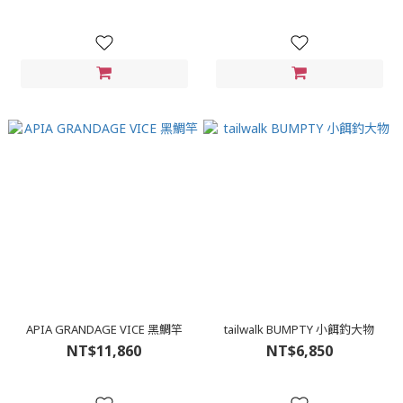
APIA GRANDAGE VICE 黑鯛竿
tailwalk BUMPTY 小餌釣大物
NT$11,860
NT$6,850