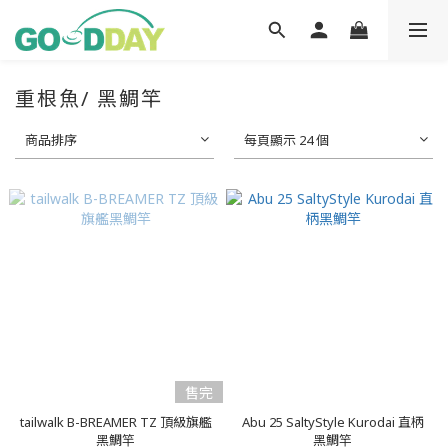
重根魚/ 黑鯛竿
商品排序
每頁顯示 24 個
售完
tailwalk B-BREAMER TZ 頂級旗艦
Abu 25 SaltyStyle Kurodai 直柄
黑鯛竿
黑鯛竿