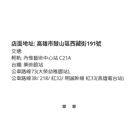
店面地址: 高雄市鼓山區西藏街191號
交通:
輕軌: 內惟藝術中心站 C21A
台鐵: 美術館站
公車路線73(大榮幼稚園站),
公車路線38/ 218/ 紅32/ 明誠幹線 紅33(高雄電台站)