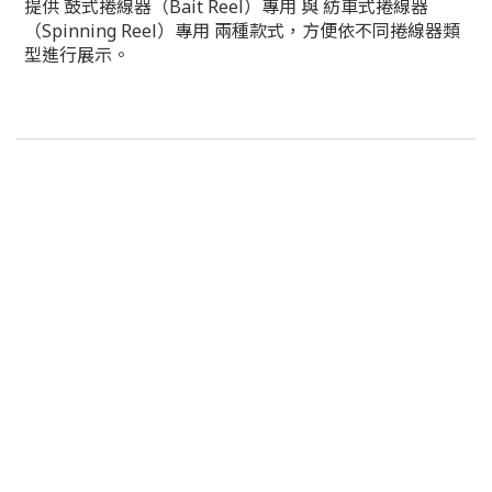
提供 鼓式捲線器（Bait Reel）專用 與 紡車式捲線器
（Spinning Reel）專用 兩種款式，方便依不同捲線器類
型進行展示。