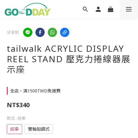
分享到
tailwalk ACRYLIC DISPLAY
REEL STAND 壓克力捲線器展
示座
全店，滿1500TWD免運費
NT$340
款式
: 紡車
紡車
雙軸拋餌式