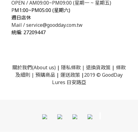
OPEN / AM09:00~PM09:00 (星期一 ~ 星期五)
P
M1:00~PM05:00 (星期六)
週日店休
Mail / service@goodday.com.tw
統編:
27209447
關於我們(About us)
|
隱私條款
|
退換貨政策
|
條款
及細則
|
預購商品
|
運送政策
|
2019 © GoodDay
Lures 日安路亞