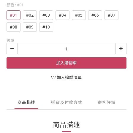
顏色
: #01
#01
#02
#03
#04
#05
#06
#07
#08
#09
#10
數量
加入購物車
加入追蹤清單
商品描述
送貨及付款方式
顧客評價
商品描述