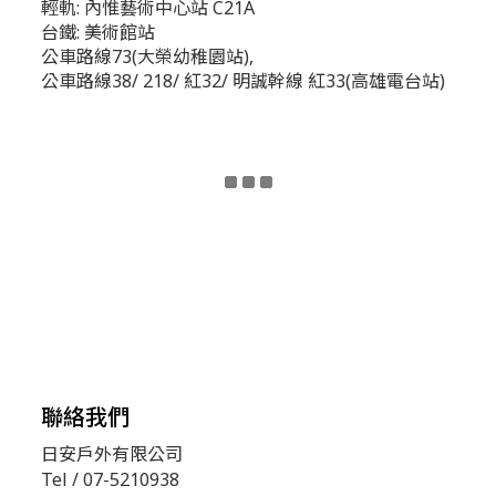
輕軌: 內惟藝術中心站 C21A
台鐵: 美術館站
公車路線73(大榮幼稚園站),
公車路線38/ 218/ 紅32/ 明誠幹線 紅33(高雄電台站)
聯絡我們
日安戶外有限公司
Tel / 07-5210938