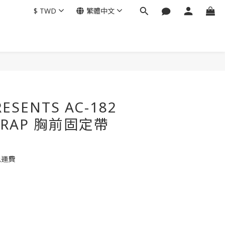
$
TWD
繁體中文
RESENTS AC-182
STRAP 胸前固定帶
免運費