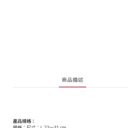
商品描述
產品規格：
規格：尺寸：L 22～31 cm