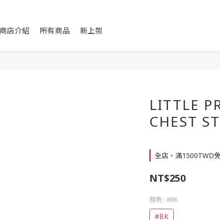
商店介紹
所有商品
新上架
LITTLE P
CHEST 
全店，滿1500TWD
NT$250
顏色
: #BK
#BK