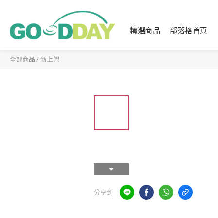
精選商品
部落格首頁
全部商品
/
新上架
分享到