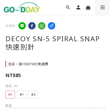
分享到
DECOY SN-5 SPIRAL SNAP
快速別針
全店，滿1500TWD免運費
NT$85
顏色
: #0
#0
#1
#2
數量