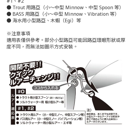
#1、#2
● Trout 用路亞（小～中型 Minnow、中型 Spoon 等）
● BASS 用路亞（小～中型 Minnow、Vibration 等）
● 海水用小型路亞、木蝦（Egi）等
※注意事項
適用表僅供參考。部分小型路亞可能因路亞環眼形狀或厚
度不同，而無法如圖示方式安裝。