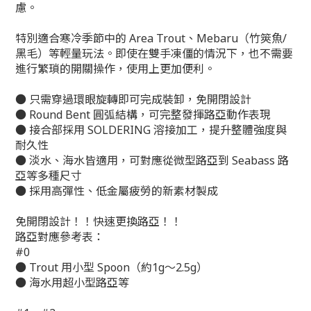
慮。
特別適合寒冷季節中的 Area Trout、Mebaru（竹筴魚/
黑毛）等輕量玩法。即使在雙手凍僵的情況下，也不需要
進行繁瑣的開關操作，使用上更加便利。
● 只需穿過環眼旋轉即可完成裝卸，免開閉設計
● Round Bent 圓弧結構，可完整發揮路亞動作表現
● 接合部採用 SOLDERING 溶接加工，提升整體強度與
耐久性
● 淡水、海水皆適用，可對應從微型路亞到 Seabass 路
亞等多種尺寸
● 採用高彈性、低金屬疲勞的新素材製成
免開閉設計！！快速更換路亞！！
路亞對應參考表：
#0
● Trout 用小型 Spoon（約1g～2.5g）
● 海水用超小型路亞等