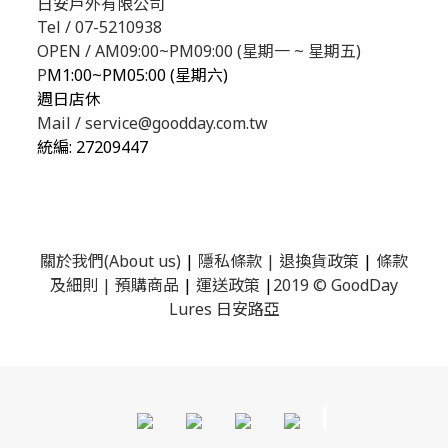
日安戶外有限公司
Tel / 07-5210938
OPEN / AM09:00~PM09:00 (星期一 ~ 星期五)
P
M1:00~PM05:00 (星期六)
週日店休
Mail / service@goodday.com.tw
統編:
27209447
關於我們(About us)
|
隱私條款
|
退換貨政策
|
條款
及細則
|
預購商品
|
運送政策
|
2019 © GoodDay
Lures 日安路亞