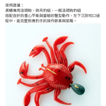
使用建議：
黑鯛專用汲頭鉤、倒吊釣組、一般汲頭鉤釣組
搭配良好的重心平衡與靈敏的蟹型動作，在下沉到咬口過
程中，能完整對應釣手的操作節奏與策略。