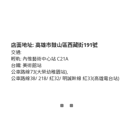
店面地址: 高雄市鼓山區西藏街191號
交通:
輕軌: 內惟藝術中心站 C21A
台鐵: 美術館站
公車路線73(大榮幼稚園站),
公車路線38/ 218/ 紅32/ 明誠幹線 紅33(高雄電台站)