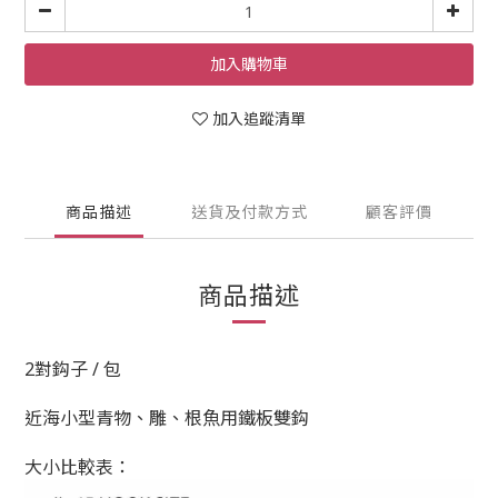
加入購物車
加入追蹤清單
商品描述
送貨及付款方式
顧客評價
商品描述
2對鈎子 / 包
近海小型青物、雕、根魚用鐵板雙鈎
大小比較表：