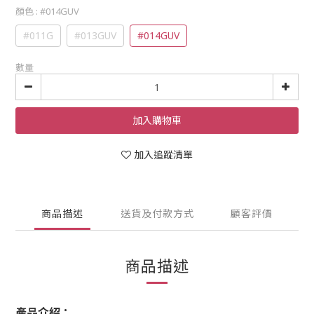
顏色
: #014GUV
#011G
#013GUV
#014GUV
數量
加入購物車
加入追蹤清單
商品描述
送貨及付款方式
顧客評價
商品描述
產品介紹：