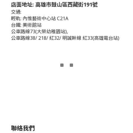
店面地址: 高雄市鼓山區西藏街191號
交通:
輕軌: 內惟藝術中心站 C21A
台鐵: 美術館站
公車路線73(大榮幼稚園站),
公車路線38/ 218/ 紅32/ 明誠幹線 紅33(高雄電台站)
聯絡我們