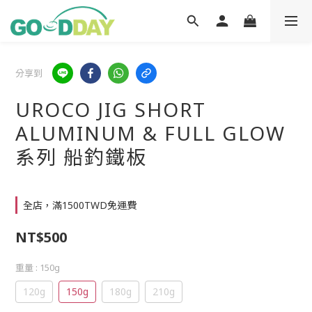
分享到
UROCO JIG SHORT
ALUMINUM & FULL GLOW
系列 船釣鐵板
全店，滿1500TWD免運費
NT$500
重量
: 150g
120g
150g
180g
210g