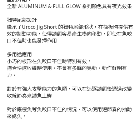
全新 ALUMINUM & FULL GLOW 系列顏色具有夜光效果
獨特尾部設計
繼承了Uroco Jig Short 的獨特尾部形狀，在操板時提供有
效的制動功能，使得誘餌容易產生橫向移動，即使在魚咬
口不佳時也能發揮作用。
多用途應用
小巧的板形在魚咬口不佳時特別有效。
適合快速收線時使用，不會有多餘的晃動，動作鮮明有
力。
對於有強大攻擊能力的魚類，可以在追逐誘餌後通過改變
收線節奏來誘魚上鉤。
對於底棲魚等魚咬口不佳的情況，可以使用短節奏的抽動
來誘魚。