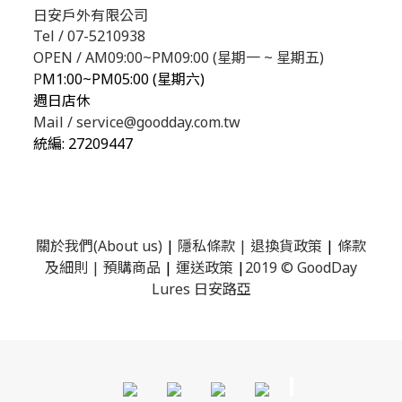
日安戶外有限公司
Tel / 07-5210938
OPEN / AM09:00~PM09:00 (星期一 ~ 星期五)
P
M1:00~PM05:00 (星期六)
週日店休
Mail / service@goodday.com.tw
統編:
27209447
關於我們(About us)
|
隱私條款
|
退換貨政策
|
條款
及細則
|
預購商品
|
運送政策
|
2019 © GoodDay
Lures 日安路亞