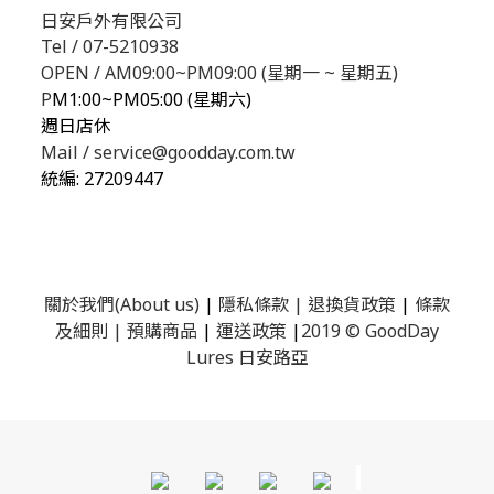
日安戶外有限公司
Tel / 07-5210938
OPEN / AM09:00~PM09:00 (星期一 ~ 星期五)
P
M1:00~PM05:00 (星期六)
週日店休
Mail / service@goodday.com.tw
統編:
27209447
關於我們(About us)
|
隱私條款
|
退換貨政策
|
條款
及細則
|
預購商品
|
運送政策
|
2019 © GoodDay
Lures 日安路亞