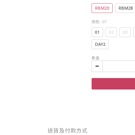
RBM20
RBM28
顏色
: 07
01
02
03
DAY2
數量
送貨及付款方式