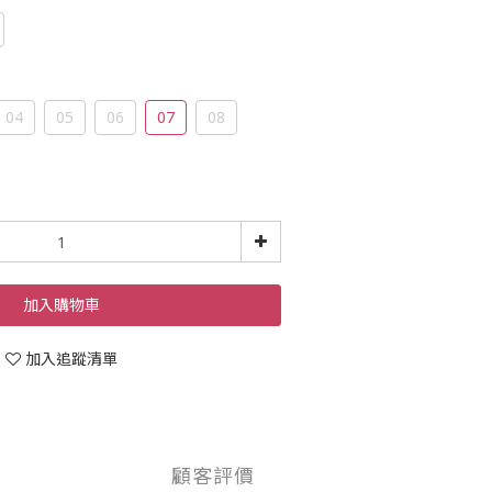
04
05
06
07
08
加入購物車
加入追蹤清單
顧客評價