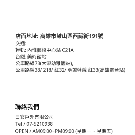
店面地址: 高雄市鼓山區西藏街191號
交通:
輕軌: 內惟藝術中心站 C21A
台鐵: 美術館站
公車路線73(大榮幼稚園站),
公車路線38/ 218/ 紅32/ 明誠幹線 紅33(高雄電台站)
聯絡我們
日安戶外有限公司
Tel / 07-5210938
OPEN / AM09:00~PM09:00 (星期一 ~ 星期五)