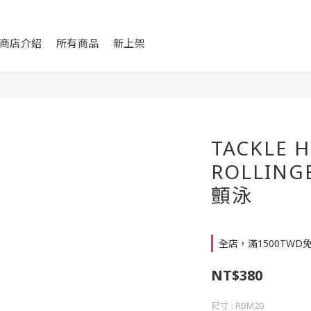
商店介紹
所有商品
新上架
TACKLE 
ROLLING
顫泳
全店，滿1500TWD
NT$380
尺寸
: RBM20