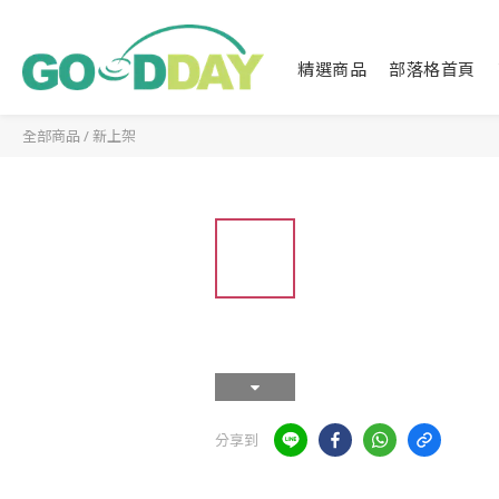
精選商品
部落格首頁
全部商品
/
新上架
分享到