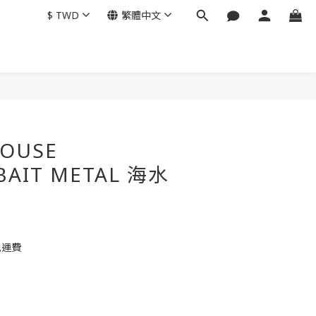
$
TWD
繁體中文
HOUSE
BAIT METAL 海水
免運費