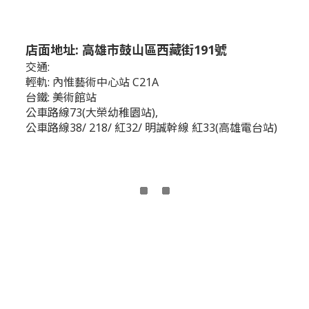
店面地址: 高雄市鼓山區西藏街191號
交通:
輕軌: 內惟藝術中心站 C21A
台鐵: 美術館站
公車路線73(大榮幼稚園站),
公車路線38/ 218/ 紅32/ 明誠幹線 紅33(高雄電台站)