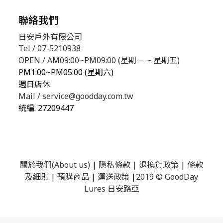
聯絡我們
日安戶外有限公司
Tel / 07-5210938
OPEN / AM09:00~PM09:00 (星期一 ~ 星期五)
P
M1:00~PM05:00 (星期六)
週日店休
Mail / service@goodday.com.tw
統編:
27209447
關於我們(About us)
|
隱私條款
|
退換貨政策
|
條款
及細則
|
預購商品
|
運送政策
|
2019 © GoodDay
Lures 日安路亞