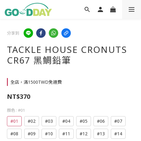
分享到
TACKLE HOUSE CRONUTS
CR67 黑鯛鉛筆
全店，滿1500TWD免運費
NT$370
顏色
: #01
#01
#02
#03
#04
#05
#06
#07
#08
#09
#10
#11
#12
#13
#14