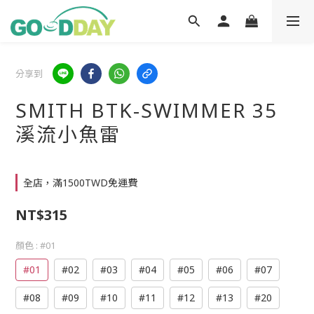
分享到
SMITH BTK-SWIMMER 35
溪流小魚雷
全店，滿1500TWD免運費
NT$315
顏色
: #01
#01
#02
#03
#04
#05
#06
#07
#08
#09
#10
#11
#12
#13
#20