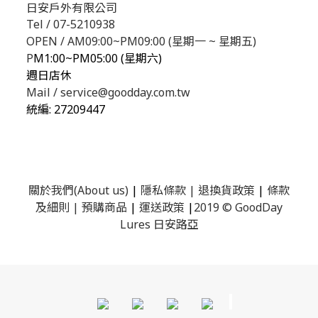
日安戶外有限公司
Tel / 07-5210938
OPEN / AM09:00~PM09:00 (星期一 ~ 星期五)
P
M1:00~PM05:00 (星期六)
週日店休
Mail / service@goodday.com.tw
統編:
27209447
關於我們(About us)
|
隱私條款
|
退換貨政策
|
條款
及細則
|
預購商品
|
運送政策
|
2019 © GoodDay
Lures 日安路亞