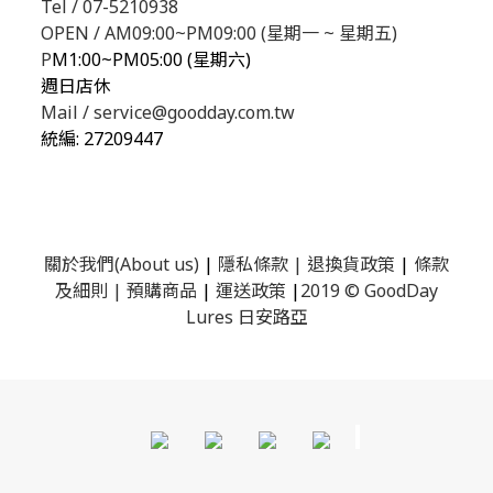
Tel / 07-5210938
OPEN / AM09:00~PM09:00 (星期一 ~ 星期五)
P
M1:00~PM05:00 (星期六)
週日店休
Mail / service@goodday.com.tw
統編:
27209447
關於我們(About us)
|
隱私條款
|
退換貨政策
|
條款
及細則
|
預購商品
|
運送政策
|
2019 © GoodDay
Lures 日安路亞