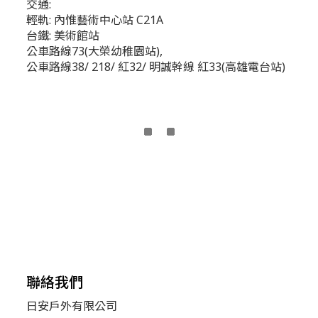
交通:
輕軌: 內惟藝術中心站 C21A
台鐵: 美術館站
公車路線73(大榮幼稚園站),
公車路線38/ 218/ 紅32/ 明誠幹線 紅33(高雄電台站)
聯絡我們
日安戶外有限公司