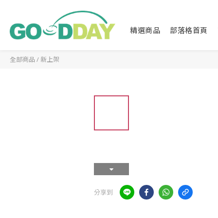
精選商品
部落格首頁
全部商品
/
新上架
分享到