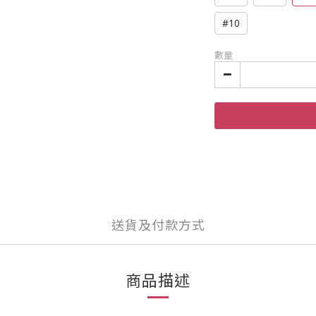
#10
數量
送貨及付款方式
商品描述