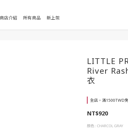
商店介紹
所有商品
新上架
LITTLE P
River R
衣
全店，滿1500TWD
NT$920
顏色
: CHARCOL GRAY