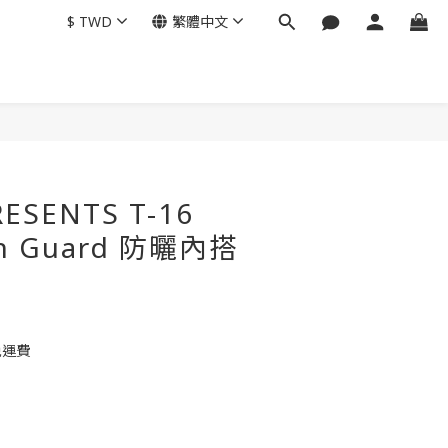
$
TWD
繁體中文
RESENTS T-16
ash Guard 防曬內搭
免運費