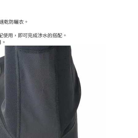
速乾防曬衣。
魚褲搭配使用，即可完成涉水的搭配。
用。