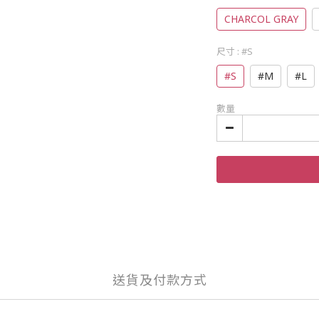
CHARCOL GRAY
尺寸
: #S
#S
#M
#L
數量
送貨及付款方式