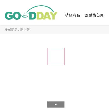
精選商品
部落格首頁
全部商品
/
新上架