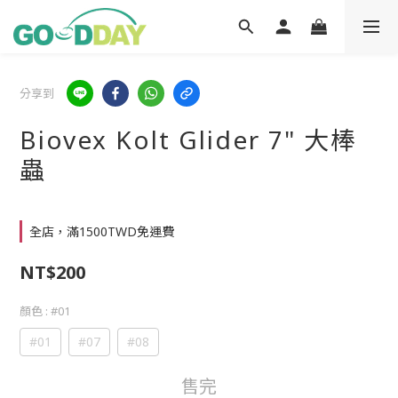
分享到
Biovex Kolt Glider 7" 大棒
蟲
全店，滿1500TWD免運費
NT$200
顏色
: #01
#01
#07
#08
售完