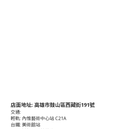
店面地址: 高雄市鼓山區西藏街191號
交通:
輕軌: 內惟藝術中心站 C21A
台鐵: 美術館站