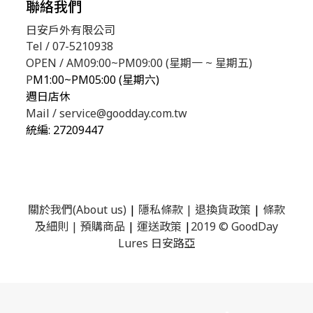
聯絡我們
日安戶外有限公司
Tel / 07-5210938
OPEN / AM09:00~PM09:00 (星期一 ~ 星期五)
P
M1:00~PM05:00 (星期六)
週日店休
Mail / service@goodday.com.tw
統編:
27209447
關於我們(About us)
|
隱私條款
|
退換貨政策
|
條款
及細則
|
預購商品
|
運送政策
|
2019 © GoodDay
Lures 日安路亞