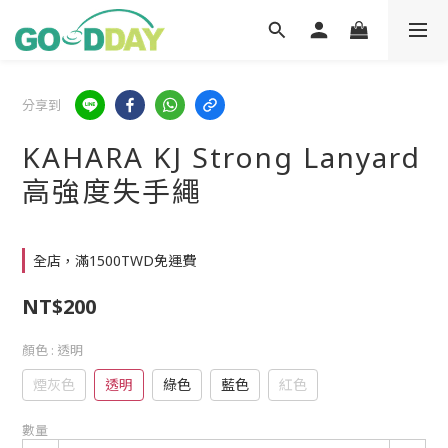
分享到
KAHARA KJ Strong Lanyard
高強度失手繩
全店，滿1500TWD免運費
NT$200
顏色
: 透明
煙灰色
透明
綠色
藍色
紅色
數量