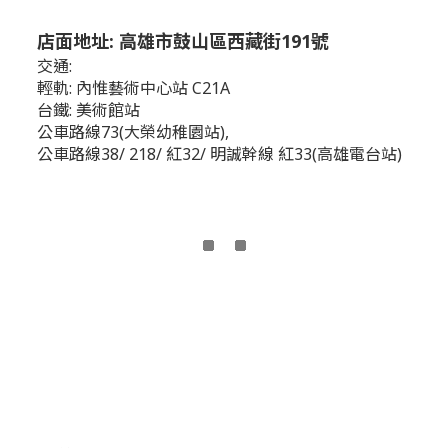
店面地址: 高雄市鼓山區西藏街191號
交通:
輕軌: 內惟藝術中心站 C21A
台鐵: 美術館站
公車路線73(大榮幼稚園站),
公車路線38/ 218/ 紅32/ 明誠幹線 紅33(高雄電台站)