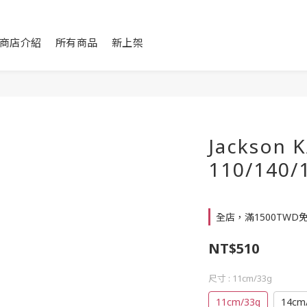
商店介紹
所有商品
新上架
Jackson 
110/140
全店，滿1500TWD
NT$510
尺寸
: 11cm/33g
11cm/33g
14cm