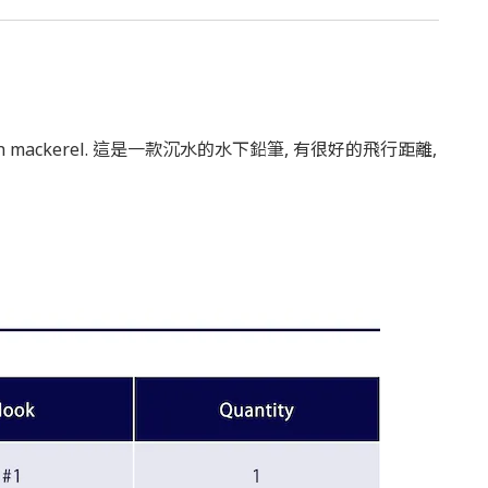
panish mackerel. 這是一款沉水的水下鉛筆, 有很好的飛行距離,