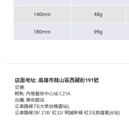
店面地址: 高雄市鼓山區西藏街191號
交通:
輕軌: 內惟藝術中心站 C21A
台鐵: 美術館站
公車路線73(大榮幼稚園站),
公車路線38/ 218/ 紅32/ 明誠幹線 紅33(高雄電台站)