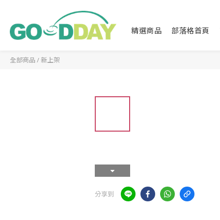
精選商品
部落格首頁
全部商品
/
新上架
分享到