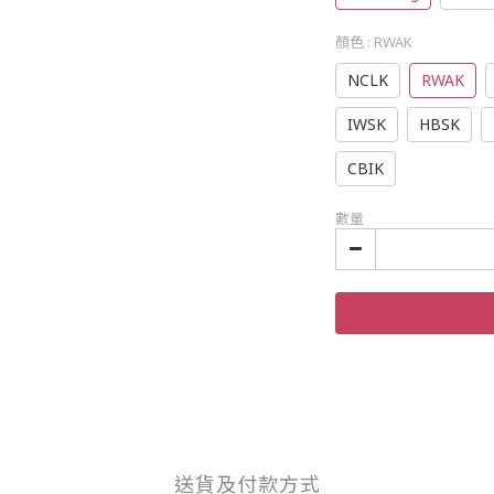
顏色
: RWAK
NCLK
RWAK
IWSK
HBSK
CBIK
數量
送貨及付款方式