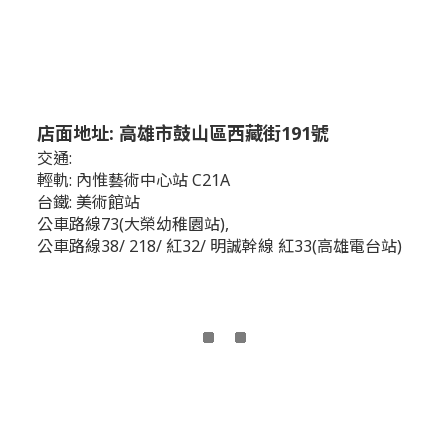
店面地址: 高雄市鼓山區西藏街191號
交通:
輕軌: 內惟藝術中心站 C21A
台鐵: 美術館站
公車路線73(大榮幼稚園站),
公車路線38/ 218/ 紅32/ 明誠幹線 紅33(高雄電台站)