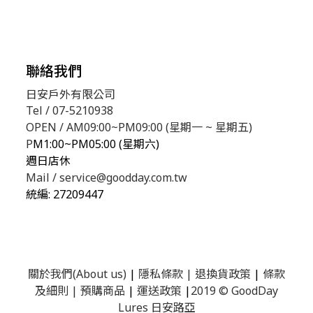
聯絡我們
日安戶外有限公司
Tel / 07-5210938
OPEN / AM09:00~PM09:00 (星期一 ~ 星期五)
P
M1:00~PM05:00 (星期六)
週日店休
Mail / service@goodday.com.tw
統編:
27209447
關於我們(About us)
|
隱私條款
|
退換貨政策
|
條款
及細則
|
預購商品
|
運送政策
|
2019 © GoodDay
Lures 日安路亞