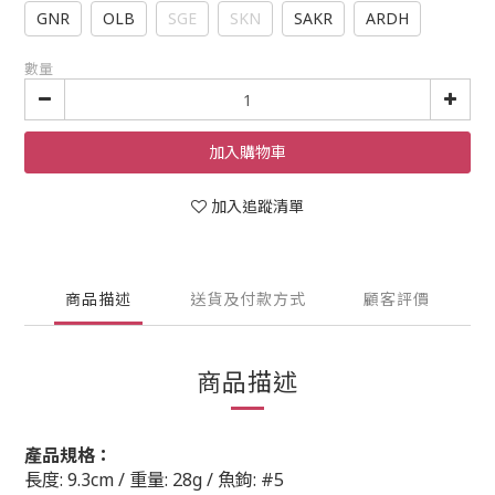
GNR
OLB
SGE
SKN
SAKR
ARDH
數量
加入購物車
加入追蹤清單
商品描述
送貨及付款方式
顧客評價
商品描述
產品規格：
長度: 9.3cm /
重量: 28g /
魚鉤: #5