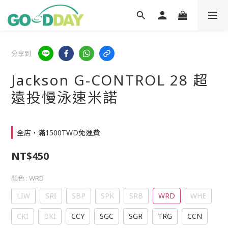
分享到
Jackson G-CONTROL 28 超
遠投慢泳速米諾
全店，滿1500TWD免運費
NT$450
顏色
: WRD
LIW
SRI
SBP
SPK
SRB
WRD
WHE
CKI
BKI
CCY
SGC
SGR
TRG
CCN