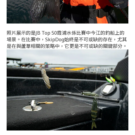
照片展示的是JB Top 50霞浦水係比賽中今江的釣船上的
場景。在比賽中，SkipDog始終是不可或缺的存在，尤其
是在與蘆葦相關的策略中，它更是不可或缺的關鍵部分。