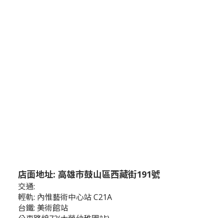
店面地址: 高雄市鼓山區西藏街191號
交通:
輕軌: 內惟藝術中心站 C21A
台鐵: 美術館站