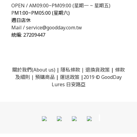
OPEN / AM09:00~PM09:00 (星期一 ~ 星期五)
P
M1:00~PM05:00 (星期六)
週日店休
Mail / service@goodday.com.tw
統編:
27209447
關於我們(About us)
|
隱私條款
|
退換貨政策
|
條款
及細則
|
預購商品
|
運送政策
|
2019 © GoodDay
Lures 日安路亞