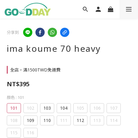
分享到
ima koume 70 heavy
全店，滿1500TWD免運費
NT$395
顏色
: 101
101
102
103
104
105
106
107
108
109
110
111
112
113
114
115
116