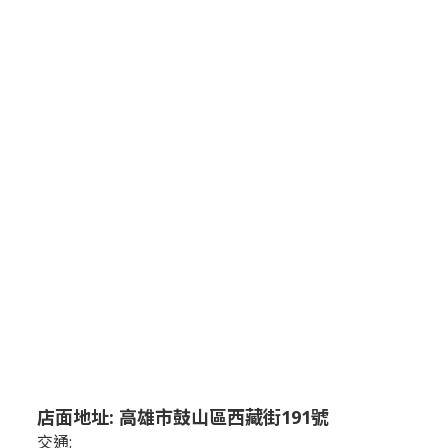
店面地址: 高雄市鼓山區西藏街191號
交通: