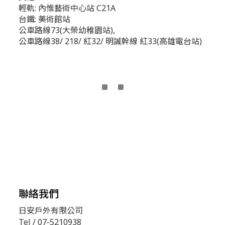
輕軌: 內惟藝術中心站 C21A
台鐵: 美術館站
公車路線73(大榮幼稚園站),
公車路線38/ 218/ 紅32/ 明誠幹線 紅33(高雄電台站)
聯絡我們
日安戶外有限公司
Tel / 07-5210938