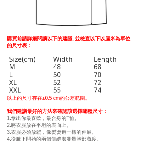
購買前請詳細閱讀以下的建議, 並檢查以下以厘米為單位
的尺寸表：
Size(cm)
Width
Length
M
48
68
L
50
70
XL
52
72
XXL
55
74
以上的尺寸存在±0.5 cm的公差範圍。
我們建議最好的方法來確認該選擇哪種尺寸：
1.拿出你最喜歡
，
最合身的T恤。
2.將衣服放在平坦的表面上。
3.衣服必須放鬆，像熨燙過一樣的伸展。
4.從腋下開始的兩個側縫處測量胸部寬度。