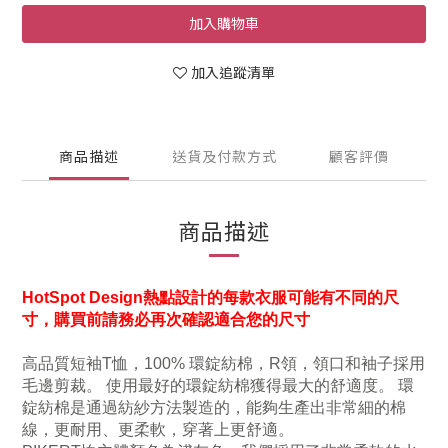
加入購物車
加入追蹤清單
商品描述
送貨及付款方式
顧客評價
商品描述
HotSpot Design熱點設計的每款衣服可能有不同的尺
寸，購買前請務必再次確認適合您的尺寸
高品質短袖T恤，100% 環錠紡棉，R領，領口和袖子採用
毛邊剪裁。 使用最好的環錠紡棉獲得最大的舒適度。 環
錠紡棉是通過紡紗方法製造的，能夠生產出非常細的棉
線，更耐用、更柔軟，穿著上更舒適。