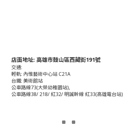
店面地址: 高雄市鼓山區西藏街191號
交通:
輕軌: 內惟藝術中心站 C21A
台鐵: 美術館站
公車路線73(大榮幼稚園站),
公車路線38/ 218/ 紅32/ 明誠幹線 紅33(高雄電台站)