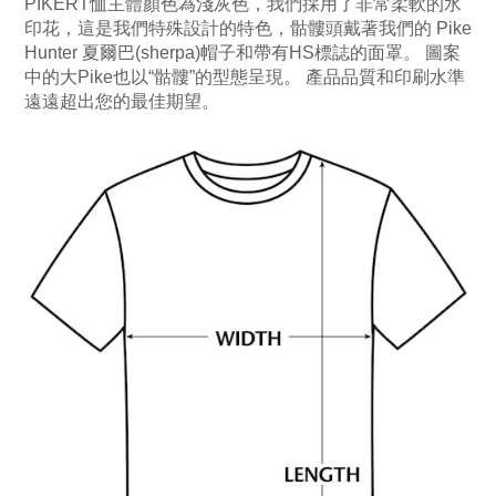
PIKER
T恤主體顏色為淺灰色，我們採用了非常柔軟的水
印花，這是我們特殊設計的特色，骷髏頭戴著我們的 Pike
Hunter 夏爾巴(sherpa)帽子和帶有HS標誌的面罩。 圖案
中的大Pike也以“骷髏”的型態呈現。 產品品質和印刷水準
遠遠超出您的最佳期望。