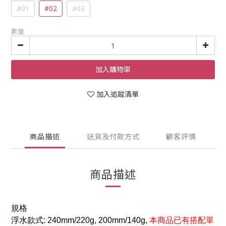
#01
#02
#03
數量
加入購物車
加入追蹤清單
商品描述
送貨及付款方式
顧客評價
商品描述
規格
浮水款式:
240mm/220g, 200mm/140g
,
本商品已有搭配單