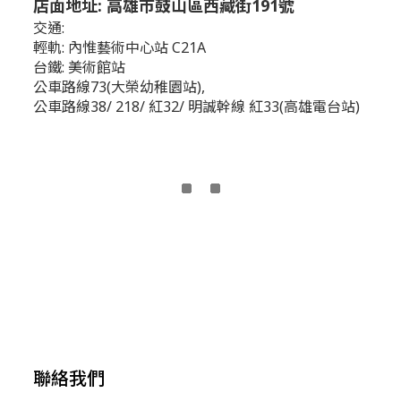
店面地址: 高雄市鼓山區西藏街191號
交通:
輕軌: 內惟藝術中心站 C21A
台鐵: 美術館站
公車路線73(大榮幼稚園站),
公車路線38/ 218/ 紅32/ 明誠幹線 紅33(高雄電台站)
聯絡我們