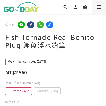
分享到
Fish Tornado Real Bonito
Plug 鰹魚浮水鉛筆
全店，滿1500TWD免運費
NT$2,560
長度/ 重量
: 200mm/ 140g
200mm/ 140g
240mm/ 220g
顏色
: #02