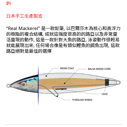
鉤
日本手工生產製造
“Real Mackerel” 是一款鉛筆, 以巴爾莎木為核心和高浮力
的樹脂的複合結構, 成就這強度很高的的路亞以及非常靈
活靈現的動作, 這是一款針對大魚的路亞, 泳姿動作很輕易
就能展現出來, 任何場合像是有類似鰹魚的餌魚出現, 這款
路亞絕對是最佳的選擇