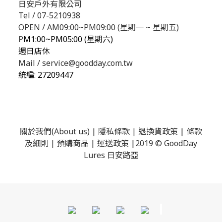
日安戶外有限公司
Tel / 07-5210938
OPEN / AM09:00~PM09:00 (星期一 ~ 星期五)
P
M1:00~PM05:00 (星期六)
週日店休
Mail / service@goodday.com.tw
統編:
27209447
關於我們(About us)
|
隱私條款
|
退換貨政策
|
條款
及細則
|
預購商品
|
運送政策
|
2019 © GoodDay
Lures 日安路亞