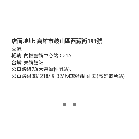
店面地址: 高雄市鼓山區西藏街191號
交通:
輕軌: 內惟藝術中心站 C21A
台鐵: 美術館站
公車路線73(大榮幼稚園站),
公車路線38/ 218/ 紅32/ 明誠幹線 紅33(高雄電台站)