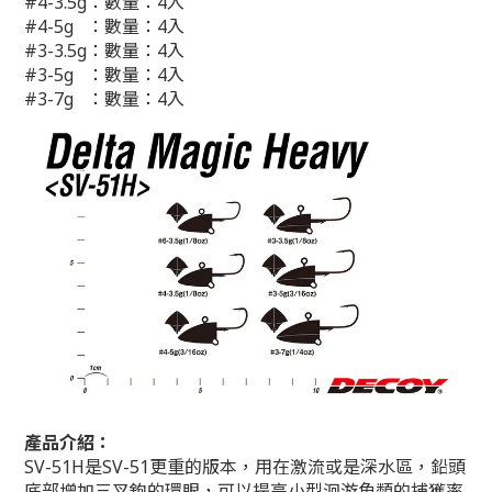
#4-3.5g：數量：4入
#4-5g ：數量：4入
#3-3.5g：數量：4入
#3-5g ：數量：4入
#3-7g ：數量：4入
產品介紹：
SV-51H是SV-51更重的版本，用在激流或是深水區，鉛頭
底部增加三叉鉤的環眼，可以提高小型洄游魚類的捕獲率