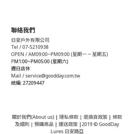
聯絡我們
日安戶外有限公司
Tel / 07-5210938
OPEN / AM09:00~PM09:00 (星期一 ~ 星期五)
P
M1:00~PM05:00 (星期六)
週日店休
Mail / service@goodday.com.tw
統編:
27209447
關於我們(About us)
|
隱私條款
|
退換貨政策
|
條款
及細則
|
預購商品
|
運送政策
|
2019 © GoodDay
Lures 日安路亞