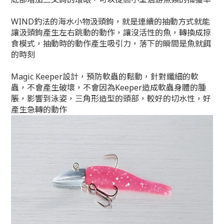
WIND釣法的海水小物汲頭鉤，就是連續的抽動方式就能
讓汲頭鉤產生左右跳動的動作，讓沒活性的魚，轉換成掠
食模式，抽動時的動作產生吸引力，落下的瞬間是魚就餌
的時刻
Magic Keeper設計，預防軟蟲的鬆動，針對纖細的軟
蟲，不會產生破壞，不會因為Keeper造成軟蟲身體的腫
脹，影響到泳姿，三角形造型的頭部，較好的切水性，好
產生急轉的動作