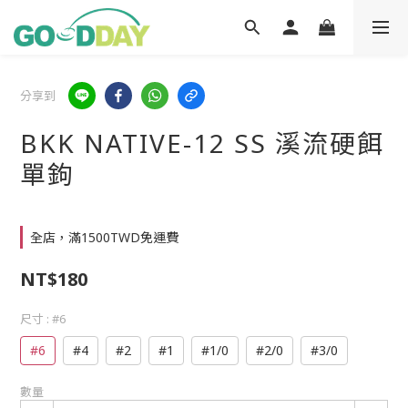
分享到
BKK NATIVE-12 SS 溪流硬餌
單鉤
全店，滿1500TWD免運費
NT$180
尺寸
: #6
#6
#4
#2
#1
#1/0
#2/0
#3/0
數量