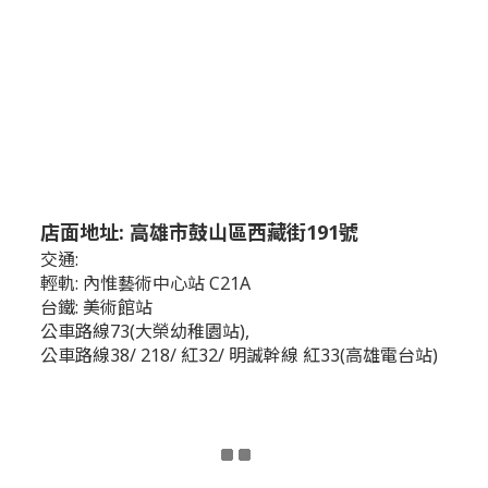
店面地址: 高雄市鼓山區西藏街191號
交通:
輕軌: 內惟藝術中心站 C21A
台鐵: 美術館站
公車路線73(大榮幼稚園站),
公車路線38/ 218/ 紅32/ 明誠幹線 紅33(高雄電台站)