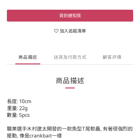
貨到通知我
加入追蹤清單
商品描述
送貨及付款方式
顧客評價
商品描述
長度: 10cm
重量: 22g
數量: 5pcs
職業選手木村建太開發的一款魚型T尾軟蟲, 有著很強烈的
擺動, 像是crankbait一樣