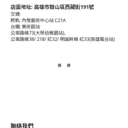
店面地址: 高雄市鼓山區西藏街191號
交通:
輕軌: 內惟藝術中心站 C21A
台鐵: 美術館站
公車路線73(大榮幼稚園站),
公車路線38/ 218/ 紅32/ 明誠幹線 紅33(高雄電台站)
聯絡我們