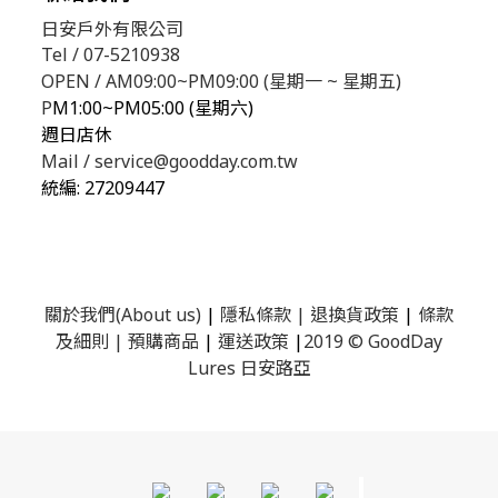
日安戶外有限公司
Tel / 07-5210938
OPEN / AM09:00~PM09:00 (星期一 ~ 星期五)
P
M1:00~PM05:00 (星期六)
週日店休
Mail / service@goodday.com.tw
統編:
27209447
關於我們(About us)
|
隱私條款
|
退換貨政策
|
條款
及細則
|
預購商品
|
運送政策
|
2019 © GoodDay
Lures 日安路亞