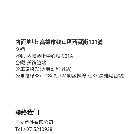
店面地址: 高雄市鼓山區西藏街191號
交通:
輕軌: 內惟藝術中心站 C21A
台鐵: 美術館站
公車路線73(大榮幼稚園站),
公車路線38/ 218/ 紅32/ 明誠幹線 紅33(高雄電台站)
聯絡我們
日安戶外有限公司
Tel / 07-5210938