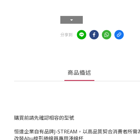
分享到
商品描述
購買前請先確認相容的型號
恒達企業自有品牌J-STREAM，以高品質契合消費者所需
改裝Abu梭形捲線器專用淺線杯