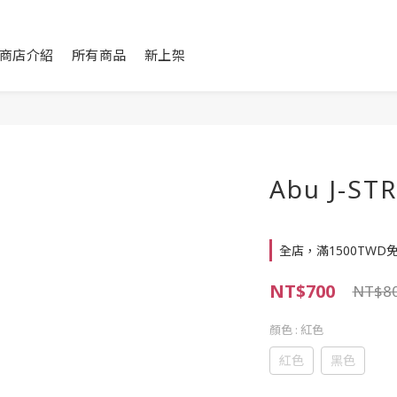
商店介紹
所有商品
新上架
Abu J-
全店，滿1500TWD
NT$700
NT$8
顏色
: 紅色
紅色
黑色