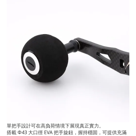
單把手設計可在高負荷情境下展現真正實力。
搭載 Φ43 大口徑 EVA 把手旋鈕，握持穩固，可提供充滿