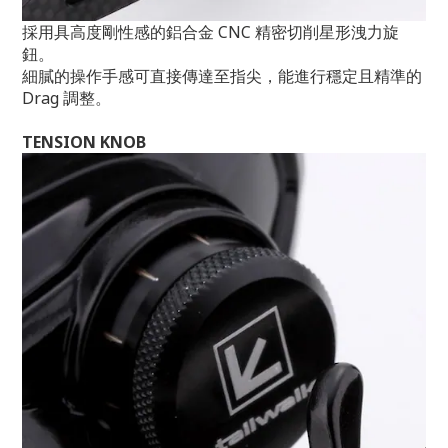
採用具高度剛性感的鋁合金 CNC 精密切削星形洩力旋
鈕。
細膩的操作手感可直接傳達至指尖，能進行穩定且精準的
Drag 調整。
TENSION KNOB