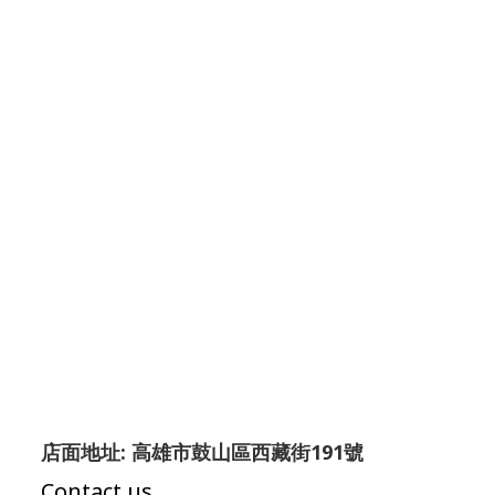
店面地址: 高雄市鼓山區西藏街191號
Contact us