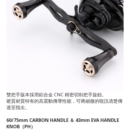
雙把手版本採用鋁合金 CNC 精密切削把手旋鈕。
硬質材質特有的高震動傳導性能，可將細微的咬訊清楚傳
達至指尖。
60/75mm CARBON HANDLE ＆ 43mm EVA HANDLE
KNOB（PH）