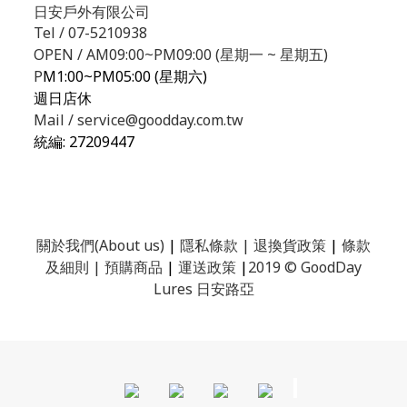
日安戶外有限公司
Tel / 07-5210938
OPEN / AM09:00~PM09:00 (星期一 ~ 星期五)
P
M1:00~PM05:00 (星期六)
週日店休
Mail / service@goodday.com.tw
統編:
27209447
關於我們(About us)
|
隱私條款
|
退換貨政策
|
條款
及細則
|
預購商品
|
運送政策
|
2019 © GoodDay
Lures 日安路亞