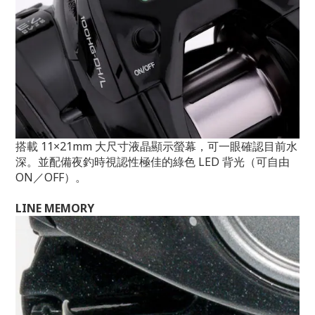
搭載 11×21mm 大尺寸液晶顯示螢幕，可一眼確認目前水
深。
並配備夜釣時視認性極佳的綠色 LED 背光（可自由
ON／OFF）。
LINE MEMORY