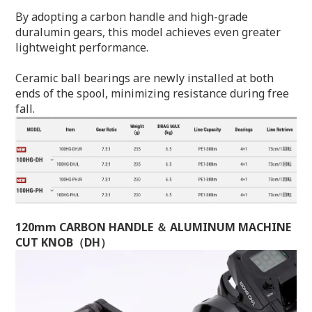
By adopting a carbon handle and high-grade
duralumin gears, this model achieves even greater
lightweight performance.
Ceramic ball bearings are newly installed at both
ends of the spool, minimizing resistance during free
fall.
120mm CARBON HANDLE ＆ ALUMINUM MACHINE
CUT KNOB（DH）