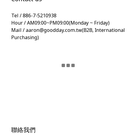
Tel / 886-7-5210938
Hour / AM09:00~PM09:00(Monday ~ Friday)
Mail /
aaron@goodday.com.tw(B2B,
International
Purchasing)
聯絡我們