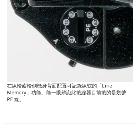
在線輪齒輪側機身背面配置可記錄線號的「Line
Memory」功能。
能一眼辨識此捲線器目前捲的是幾號
PE 線。