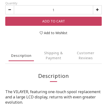
Quantity
ADD TO CART
Add to Wishlist
Shipping &
Customer
Description
Payment
Reviews
Description
The VILAYER, featuring one-touch spool replacement
and a large LCD display, returns with even greater
evolution.