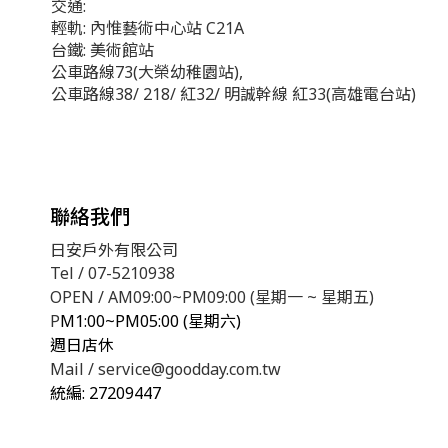
交通:
輕軌: 內惟藝術中心站 C21A
台鐵: 美術館站
公車路線73(大榮幼稚園站),
公車路線38/ 218/ 紅32/ 明誠幹線 紅33(高雄電台站)
聯絡我們
日安戶外有限公司
Tel / 07-5210938
OPEN / AM09:00~PM09:00 (星期一 ~ 星期五)
P
M1:00~PM05:00 (星期六)
週日店休
Mail / service@goodday.com.tw
統編:
27209447