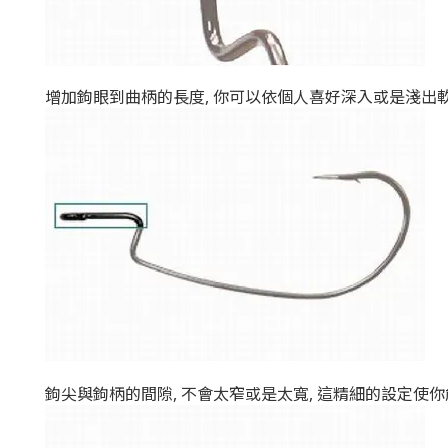
增加鉤眼到曲柄的長度, 你可以依個人喜好深入或是淺出軟
鉤尖與鉤柄的間隙, 不會太窄或是太寬, 這精細的設定使你