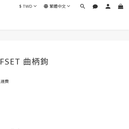
$
TWD
繁體中文
OFFSET 曲柄鉤
免運費