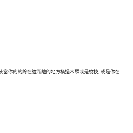
即使當你的釣線在遠距離的地方橫過木頭或是樹枝, 或是你在