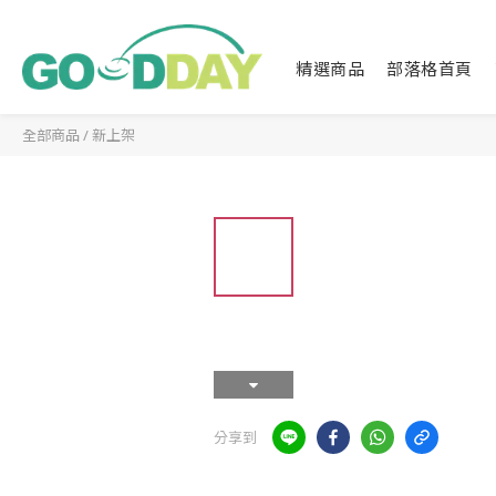
精選商品
部落格首頁
全部商品
/
新上架
分享到