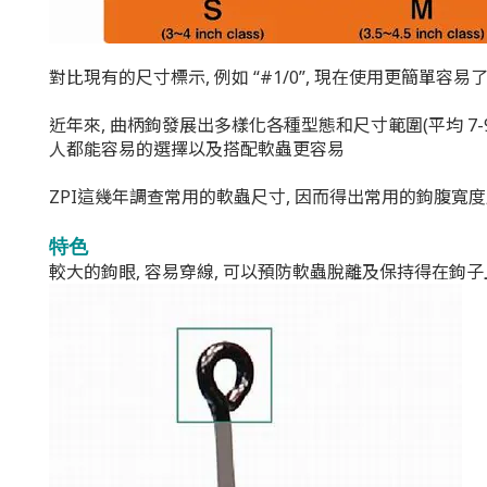
對比現有的尺寸標示, 例如 “#1/0”, 現在使用更簡單容
近年來, 曲柄鉤發展出多樣化各種型態和尺寸範圍(平均 7
人都能容易的選擇以及搭配軟蟲更容易
ZPI這幾年調查常用的軟蟲尺寸, 因而得出常用的鉤腹寬度及
特色
較大的鉤眼, 容易穿線,
可以預防軟蟲脫離及保持得在鉤子