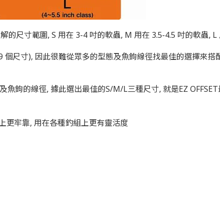
易了解的尺寸範圍,
S 用在 3-4 吋的軟蟲, M 用在 3.5-4.5
吋的軟蟲
, 
-9 個尺寸), 因此很難從眾多的型態及魚鉤線徑找最佳的選擇來搭
魚鉤的線徑, 據此選出最佳的S/M/L三種尺寸, 就是EZ OFFS
上更牢靠, 用在各種釣組上更有靈活度