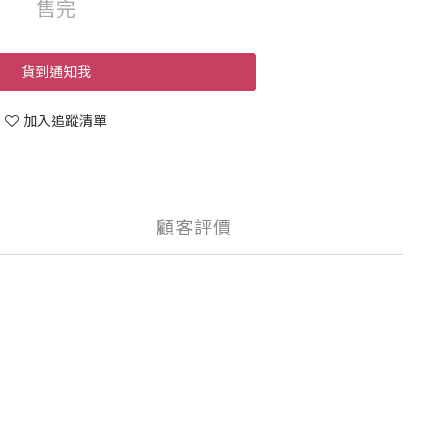
售完
貨到通知我
加入追蹤清單
顧客評價