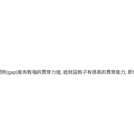
隙(gap)能有較強的貫穿力道,
造就這鉤子有很高的貫穿能力, 