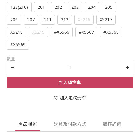
123(210)
201
202
203
204
205
206
207
211
212
X5216
X5217
X5218
X5219
#X5566
#X5567
#X5568
#X5569
數量
加入購物車
加入追蹤清單
商品描述
送貨及付款方式
顧客評價