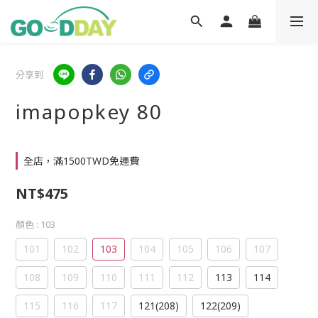
分享到
imapopkey 80
全店，滿1500TWD免運費
NT$475
顏色
: 103
101
102
103
104
105
106
107
108
109
110
111
112
113
114
115
116
117
121(208)
122(209)