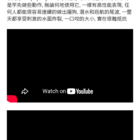
是竿先做些動作, 無論何地使用它, 一樣有高性能表現, 任
何人都能很容易連續的做出遛狗, 潛水和巡航的尾波, 一整
天都享受刺激的水面炸裂, 一口咬的大小, 實在很難抵抗